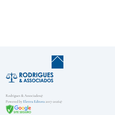
Back
To
Top
Rodrigues & Associados©
Powered by
Elettra Editora
2017-2026©