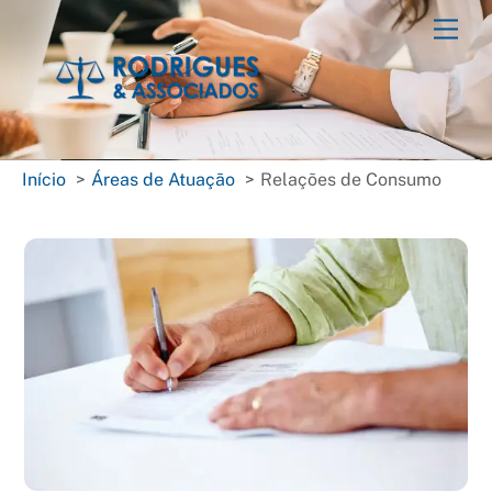
Skip
Men
to
content
Início
Áreas de Atuação
Relações de Consumo