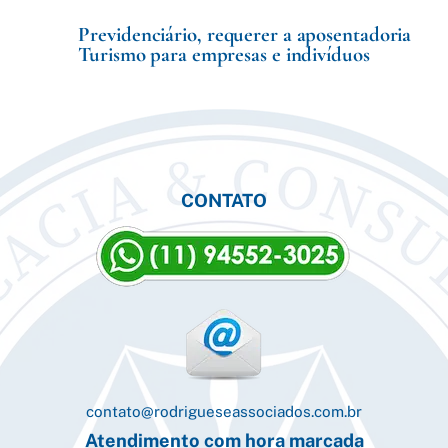
Previdenciário, requerer a aposentadoria
Turismo para empresas e indivíduos
CONTATO
contato@rodrigueseassociados.com.br
Atendimento com hora marcada